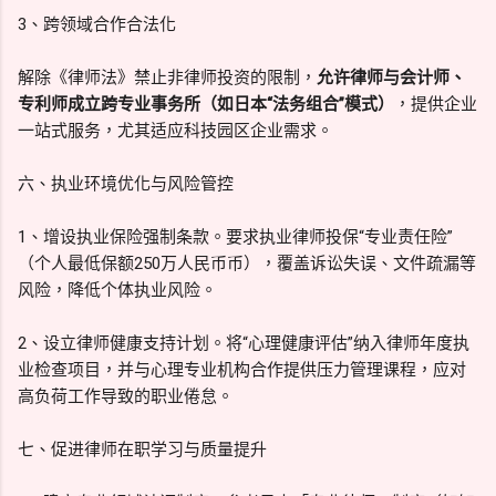
3、跨领域合作合法化
解除《律师法》禁止非律师投资的限制，
允许律师与会计师、
专利师成立跨专业事务所（如日本“法务组合”模式）
，提供企业
一站式服务，尤其适应科技园区企业需求。
六、执业环境优化与风险管控
1、增设执业保险强制条款。要求执业律师投保“专业责任险”
（个人最低保额250万人民币币），覆盖诉讼失误、文件疏漏等
风险，降低个体执业风险。
2、设立律师健康支持计划。将“心理健康评估”纳入律师年度执
业检查项目，并与心理专业机构合作提供压力管理课程，应对
高负荷工作导致的职业倦怠。
七、促进律师在职学习与质量提升