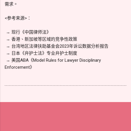
需求。
<参考来源>：
→ 现行《中国律师法》
→ 香港、新加坡等区域的竞争性政策
→ 台湾地区法律扶助基金会2023年诉讼数据分析报告
→ 日本《弁护士法》专业弁护士制度
→ 美国ABA《Model Rules for Lawyer Disciplinary
Enforcement》