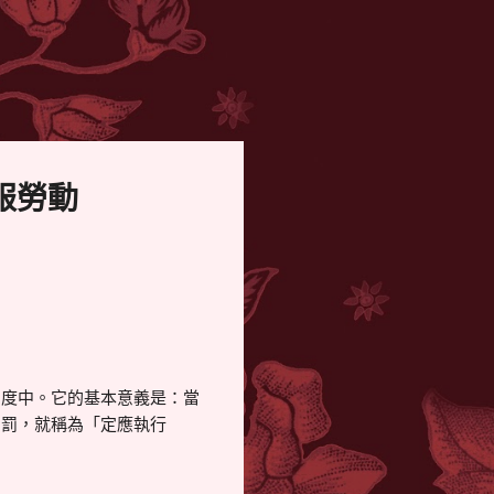
服勞動
制度中。它的基本意義是：當
刑罰，就稱為「定應執行