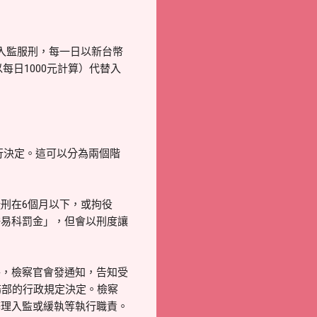
入監服刑，每一日以新台幣
以每日1000元計算）代替入
行決定。這可以分為兩個階
刑在6個月以下，或拘役
許易科罰金」，但會以刑度讓
件，檢察官會發通知，告知受
務部的行政規定決定。檢察
辦理入監或緩執等執行職責。