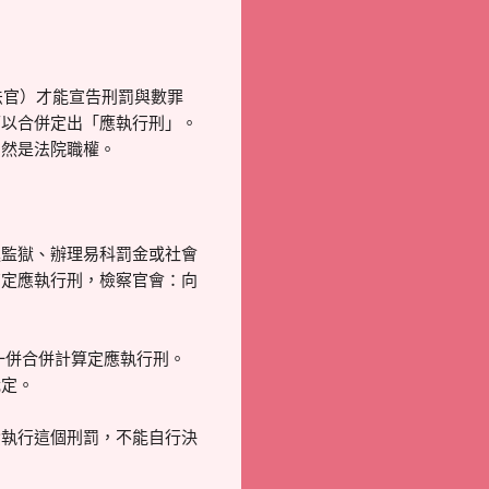
法官）才能宣告刑罰與數罪
可以合併定出「應執行刑」。
仍然是法院職權。
進監獄、辦理易科罰金或社會
有定應執行刑，檢察官會：向
一併合併計算定應執行刑。
裁定。
責執行這個刑罰，不能自行決