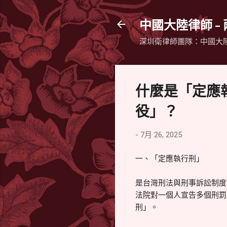
中國大陸律師 -
深圳衛律師團隊：中國大
什麼是「定應
役」？
-
7月 26, 2025
一、「定應執行刑」
是台灣刑法與刑事訴訟制度
法院對一個人宣告多個刑罰
刑」。