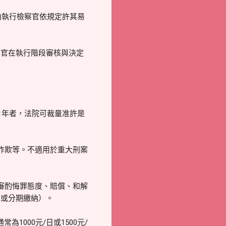
由執行檢察官依規定許其易
察官在執行階段審核與決定
1年者，法院可裁量准許是
詐欺等。不適用於重大刑案
審酌悔罪態度、賠償、和解
（或分期繳納）。
1000元/日或1500元/