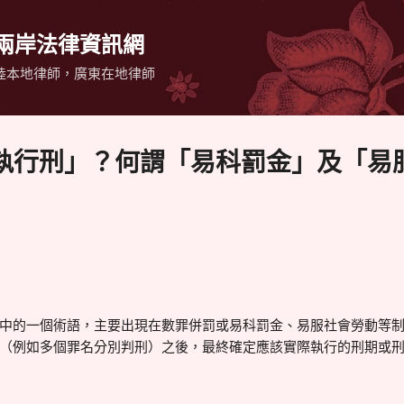
跳到主要內容
 兩岸法律資訊網
陸本地律師，廣東在地律師
執行刑」？何謂「易科罰金」及「易
中的一個術語，主要出現在數罪併罰或易科罰金、易服社會勞動等
（例如多個罪名分別判刑）之後，最終確定應該實際執行的刑期或