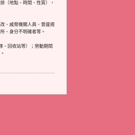
安排（地點、時間、性質），
悔改、威脅機關人員、曾違規
定所、身分不明確者等。
隊、回收站等）；勞動期間
刑。