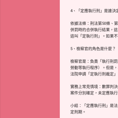
4、「定應執行刑」是誰決
依據法條：刑法第50條、
併罰時的合併執行結果，這
這叫「定執行刑」。如果不
5、檢察官的角色是什麼？
檢察官是：負責「執行刑罰
勞動等執行程序）。但是，
法院申請「定執行刑裁定」
實務上常見情境：數罪判決
案件分別確定，未定應執行
小結：「定應執行刑」是法
定刑期。