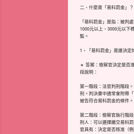
二、什麼是「易科罰金」？
「易科罰金」是指：被判處
1000元以上、3000元以
監。
1、「易科罰金」是誰決定
🔹 答案：檢察官決定是
段說明：
第一階段：法官判刑階段。
刑。判決書中通常會附帶「
被告符合易科罰金的條件。
第二階段：檢察官執行階段
刑人：可以選擇繳交易科罰
官具有：決定是否核准（例