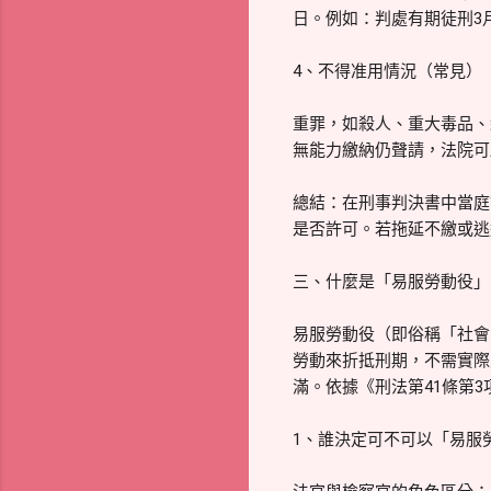
日。例如：判處有期徒刑3月
4、不得准用情況（常見）
重罪，如殺人、重大毒品、
無能力繳納仍聲請，法院可
總結：在刑事判決書中當庭
是否許可。若拖延不繳或逃
三、什麼是「易服勞動役」
易服勞動役（即俗稱「社會
勞動來折抵刑期，不需實際
滿。依據《刑法第41條第
1、誰決定可不可以「易服