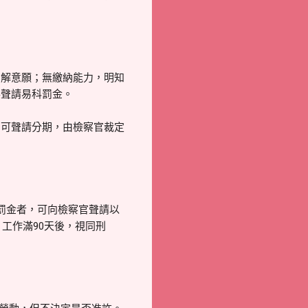
和解意願；無繳納能力，明知
得聲請易科罰金。
，可聲請分期，由檢察官裁定
罰金者，可向檢察官聲請以
工作滿90天後，視同刑