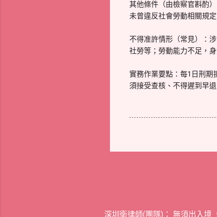
其他條件（由檢察官斟酌）
未曾違反社會勞動相關規定
不得准許情形（常見）：涉
社勞等；勞動能力不足，身
實務作業要點：每1日刑期
須接受查核、不得遲到早退
深圳衛律師(團隊)： 無須出入境