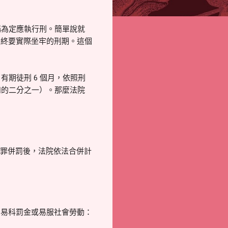
稱為定應執行刑。簡單說就
最終要實際坐牢的刑期。這個
有期徒刑 6 個月，依照刑
和的二分之一）。那麼法院
數罪併罰後，法院依法合併計
的易科罰金或易服社會勞動：