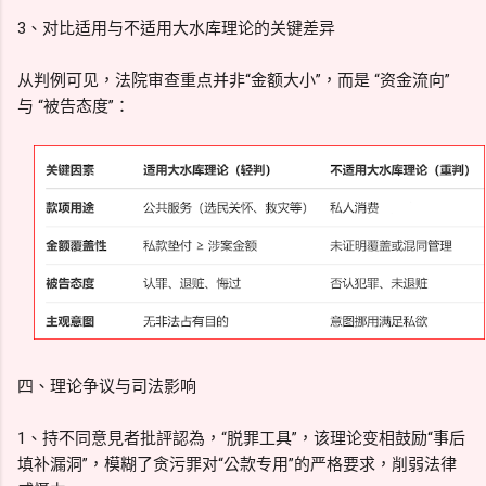
3、对比适用与不适用大水库理论的关键差异
从判例可见，法院审查重点并非“金额大小”，而是 “资金流向”
与 “被告态度”：
四、理论争议与司法影响
1、持不同意見者批評認為，“脱罪工具”，该理论变相鼓励“事后
填补漏洞”，模糊了贪污罪对“公款专用”的严格要求，削弱法律