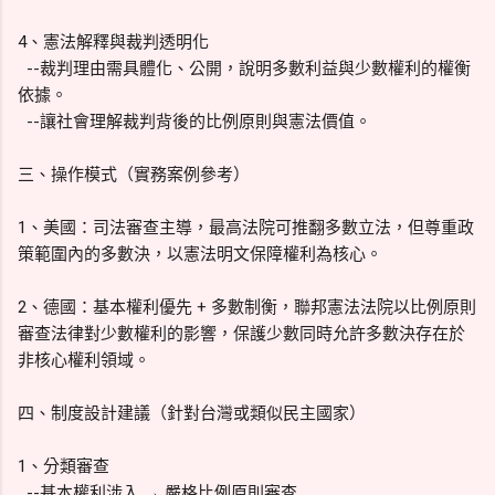
4、憲法解釋與裁判透明化
--裁判理由需具體化、公開，說明多數利益與少數權利的權衡
依據。
--讓社會理解裁判背後的比例原則與憲法價值。
三、操作模式（實務案例參考）
1、美國：司法審查主導，最高法院可推翻多數立法，但尊重政
策範圍內的多數決，以憲法明文保障權利為核心。
2、德國：基本權利優先 + 多數制衡，聯邦憲法法院以比例原則
審查法律對少數權利的影響，保護少數同時允許多數決存在於
非核心權利領域。
四、制度設計建議（針對台灣或類似民主國家）
1、分類審查
--基本權利涉入 → 嚴格比例原則審查