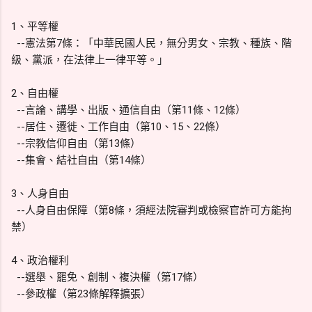
1、平等權
--憲法第7條：「中華民國人民，無分男女、宗教、種族、階
級、黨派，在法律上一律平等。」
2、自由權
--言論、講學、出版、通信自由（第11條、12條）
--居住、遷徙、工作自由（第10、15、22條）
--宗教信仰自由（第13條）
--集會、結社自由（第14條）
3、人身自由
--人身自由保障（第8條，須經法院審判或檢察官許可方能拘
禁）
4、政治權利
--選舉、罷免、創制、複決權（第17條）
--參政權（第23條解釋擴張）