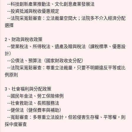
--科技創新產業推動法、文化創意產業發展法
--投資抵減與稅收優惠規定
--法院采寬鬆審查：立法裁量空間大；法院多不介入經濟分配
選擇
2、財政與稅收政策
--營業稅法、所得稅法、遺產及贈與稅法（課稅標準、優惠設
計）
--公債法、預算法（國家財政收支分配）
--法院采寬鬆審查：尊重立法裁量，只要不明顯違反平等或比
例原則
3、社會福利與分配政策
--國民年金法、勞工保險條例
--社會救助法、長照服務法
--健保法（健保費率與補助）
--寬鬆審查：多尊重立法設計，但若侵害生存權、平等權，則
採中度審查