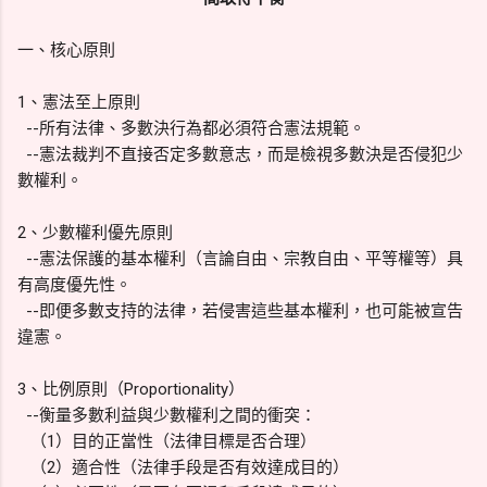
一、核心原則
1、憲法至上原則
--所有法律、多數決行為都必須符合憲法規範。
--憲法裁判不直接否定多數意志，而是檢視多數決是否侵犯少
數權利。
2、少數權利優先原則
--憲法保護的基本權利（言論自由、宗教自由、平等權等）具
有高度優先性。
--即便多數支持的法律，若侵害這些基本權利，也可能被宣告
違憲。
3、比例原則（Proportionality）
--衡量多數利益與少數權利之間的衝突：
（1）目的正當性（法律目標是否合理）
（2）適合性（法律手段是否有效達成目的）