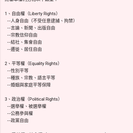
1、自由權（Liberty Rights）
--人身自由（不受任意逮捕、拘禁）
--言論、新聞、出版自由
--宗教信仰自由
--結社、集會自由
--遷徙、居住自由
2、平等權（Equality Rights）
--性別平等
--種族、宗教、語言平等
--婚姻與家庭平等保障
3、政治權（Political Rights）
--選舉權、被選舉權
--公務參與權
--政黨自由