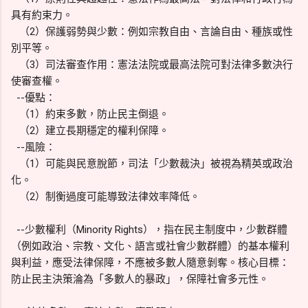
具有約束力。
（2）保護弱勢與少數：例如宗教自由、言論自由、種族或性
別平等。
（3）司法審查作用：憲法法院或最高法院可對法律多數決行
使審查權。
--優點：
（1）約束多數，防止民主倒退。
（2）建立長期穩定的權利保障。
--風險：
（1）可能與民意脫節，司法「少數裁決」被視為精英或政治
化。
（2）制衡過度可能導致法律效率降低。
--少數權利（Minority Rights），指在民主制度中，少數群體
（例如政治、宗教、文化、語言或社會少數群體）的基本權利
與利益，應受法律保障，不應被多數人隨意剝奪。核心目標：
防止民主決策淪為「多數人的暴政」，保障社會多元性。