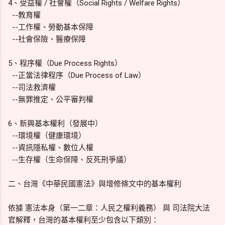
4、受益權 / 社會權（Social Rights / Welfare Rights）
--教育權
--工作權、勞動基本保障
--社會保險、醫療保障
5、程序權（Due Process Rights）
--正當法律程序（Due Process of Law）
--司法救濟權
--無罪推定、公平審判權
6、新興基本權利（發展中）
--環境權（健康環境）
--資訊隱私權、數位人權
--生存權（生命保障、反死刑爭議）
二、台灣《中華民國憲法》與增修條文中的基本權利
依據 憲法本身（第一二章：人民之權利義務） 與 司法院大法
官解釋，台灣的基本權利至少包含以下類別：