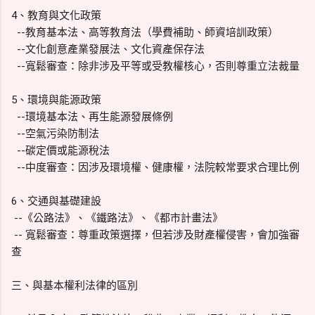
4、教育與文化政策
--教育基本法、高等教育法（學費補助、師資培訓政策）
--文化創意產業發展法、文化資產保存法
--寬鬆審查：除非涉及平等或受教權核心，否則尊重立法裁量
5、環境與能源政策
--環境基本法、再生能源發展條例
--空氣污染防制法
--碳定價或能源稅法
--中度審查：因涉及環境權、健康權，法院較常要求合理比例
6、交通與基礎建設
--《公路法》、《鐵路法》、《都市計畫法》
-- 寬鬆審查：尊重政策選擇，但若涉及財產權侵害，會加強審
查
三、與基本權利法律的區別