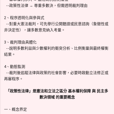
--政策性法律 → 尊重多數決，但需透明裁判理由
2、程序透明化與參與式
--對重大憲法裁判，可先舉行公開聽證或民意諮詢（象徵性或
非決定性），讓多數意見納入考量。
3、裁判理由具體化
--說明多數利益與少數權利的衝突分析、比例衡量與最終權衡
結果。
4、動態監測
--裁判後追蹤法律與政策的社會影響，必要時啟動立法修正或
再審程序。
「
政策性法律」是憲法和立法之區分 基本權利保障 與 民主多
數決領域 的重要概念
一、概念界定