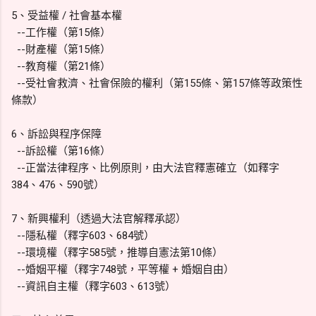
5、受益權 / 社會基本權
--工作權（第15條）
--財產權（第15條）
--教育權（第21條）
--受社會救濟、社會保險的權利（第155條、第157條等政策性
條款）
6、訴訟與程序保障
--訴訟權（第16條）
--正當法律程序、比例原則，由大法官釋憲確立（如釋字
384、476、590號）
7、新興權利（透過大法官解釋承認）
--隱私權（釋字603、684號）
--環境權（釋字585號，推導自憲法第10條）
--婚姻平權（釋字748號，平等權 + 婚姻自由）
--資訊自主權（釋字603、613號）