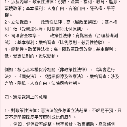
1、涉及內容。政策性法律：稅收、產業、福利、教育、能源、
環境政策；基本權利：人身自由、言論自由、隱私權、平等
權。
2、立法裁量。
政策性法律：高（屬政策選擇）；基本權
利：低（受憲法保障，限制需符比例原則）。
3、司法審查標準。
政策性法律：寬鬆審查（合理基礎測
試）；基本權利：嚴格審查（比例原則、必要性檢驗）。
4、變動性。政策性法律：高，隨政黨政策改變；基本權利：
低，受憲法制約，難以變動。
例如：核心基本權保障相關（非政策性法律），《集會遊行
法》、《國安法》、《通訊保障及監察法》，嚴格審查：涉及
言論、隱私、人身自由，法院嚴格控制。
四、憲法裁判上的意義
1、對政策性法律：憲法法院多尊重立法裁量，不輕易干預，只
要不是明顯違反平等原則或比例原則。
→ 例如：健保費率調整、稅率設計、教育補助、產業條例