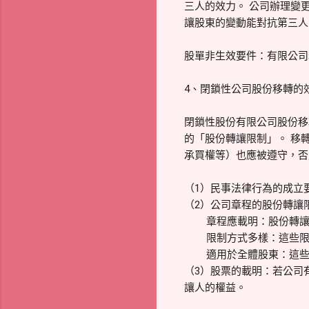
三人的效力。 公司辦理變
讓股東的變動能對抗第三人
股單非生效要件：有限公司
4、閉鎖性公司股份移轉的
閉鎖性股份有限公司股份移
的「股份轉讓限制」。 移
承買權等）也應被遵守，否
（1）民事法律行為的成立
（2）公司章程的股份轉讓
章程應載明：股份轉讓的
限制方式多樣：這些限制
適用於全體股東：這些轉
（3）股票的載明：若公司
讓人的權益。