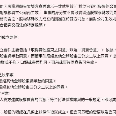
司，股權移轉只要雙方意思表示一致就生效。 對於已發行股票的公
能讓移轉在公司內生效。 董事的身分並不會改變普通股權移轉效力
簡而言之，股權移轉效力成立的關鍵在於雙方同意，而對公司生效
合證券交易法的特定規範。
力成立要件
立要件主要包括「取得其他股東之同意」以及「買賣合意」。 依據《
股東過半數同意，而董事則須經其他全體股東三分之二以上同意。 
的樣式不拘，口頭或書面均可，事前或事後同意皆可生效。
之股東數
他全體股東過半數的同意。
全體股東三分之二以上的同意。
合意
股權買賣的合意，符合民法債權讓與的一般規定，即可成立
：股權的轉讓在具備上述條件後就成立，但公司章程的變更以及公