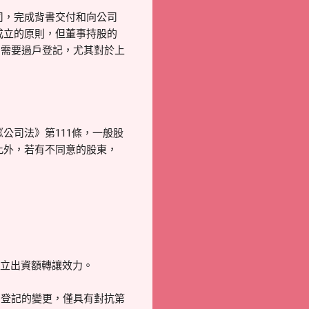
司，完成背書交付和向公司
成立的原則，但董事持股的
則需要過戶登記，尤其對於上
公司法》第111條，一般股
此外，若有不同意的股東，
出資額轉讓效力。
司登記的變更，僅具有對抗第