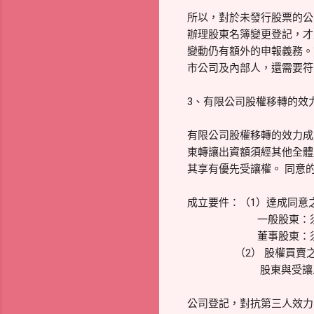
所以，對於未發行股票的公
辦理股東名簿變更登記，才
變動仍有額外的申報義務。
市公司及內部人，還需要符
3、有限公司股權移轉的效
有限公司股權移轉的效力成
東轉讓出資額須經其他全體
其享有優先受讓權。 同意
成立要件：（1）達成同意
一般股東：須經其
董事股東：須經其他
（2） 股權買賣之
股東與受讓人雙方達成
公司登記，對抗第三人效力