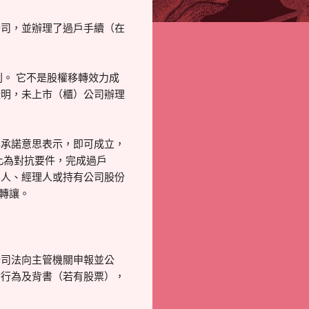
公司，並辦理了過戶手續（在
。 它不是股權移轉效力成
證明，未上市（櫃）公司辦理
與承諾意思表示，即可成立，
此為對抗要件，完成過戶
察人、經理人或持有公司股份
轉讓。
公司法向主管機關申報並公
付行為及背書（若有股票），