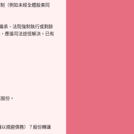
限制（例如未經全體股東同
亡繼承、法院強制執行或剩餘
議，應循司法途徑解決。已有
該股份。
讓以規避債務）？股份轉讓