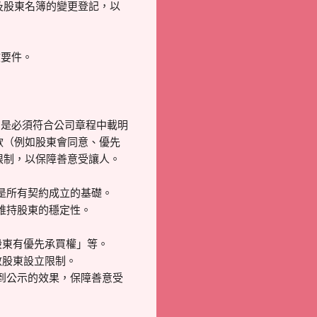
及股東名簿的變更登記，以
效要件。
的是必須符合公司章程中載明
款（例如股東會同意、優先
限制，以保障善意受讓人。
是所有契約成立的基礎。
維持股東的穩定性。
東有優先承買權」等。
股東設立限制。
到公示的效果，保障善意受