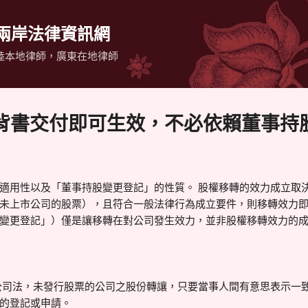
跳到主要內容
 兩岸法律資訊網
陸本地律師，廣東在地律師
背書交付即可生效，不必依賴董事持
適用性以及「董事持股變更登記」的性質。 股權移轉的效力成立取
未上市公司的股票），且符合一般法律行為成立要件，則移轉效力即
簿變更登記」）僅是讓移轉在對公司發生效力，並非股權移轉效力的
公司法，未發行股票的公司之股份轉讓，只要當事人間有意思表示一
的登記或申請。