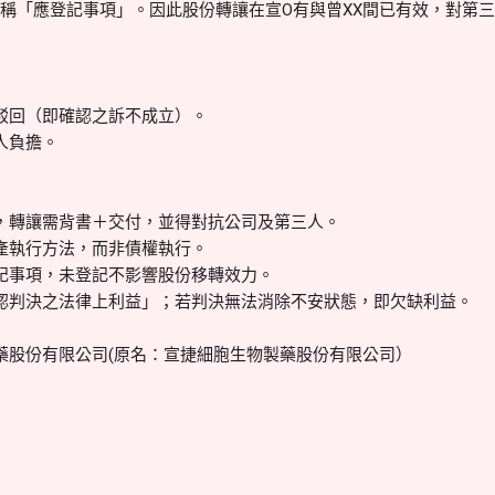
所稱「應登記事項」。因此股份轉讓在宣O有與曾XX間已有效，對第
回（即確認之訴不成立）。
人負擔。
轉讓需背書＋交付，並得對抗公司及第三人。
執行方法，而非債權執行。
事項，未登記不影響股份移轉效力。
判決之法律上利益」；若判決無法消除不安狀態，即欠缺利益。
製藥股份有限公司(原名：宣捷細胞生物製藥股份有限公司）