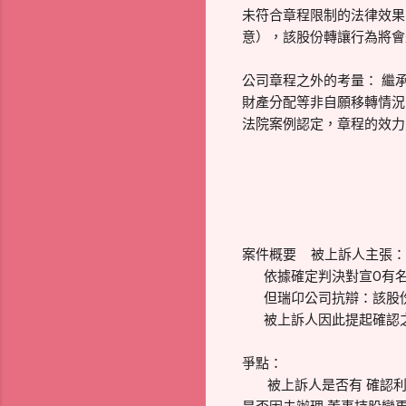
未符合章程限制的法律效果
意），該股份轉讓行為將會
公司章程之外的考量： 繼
財產分配等非自願移轉情況
法院案例認定，章程的效力
案件概要 被上訴人主張：
依據確定判決對宣O有名下
但瑞卬公司抗辯：該股份早在
被上訴人因此提起確認之
爭點：
被上訴人是否有 確認利益