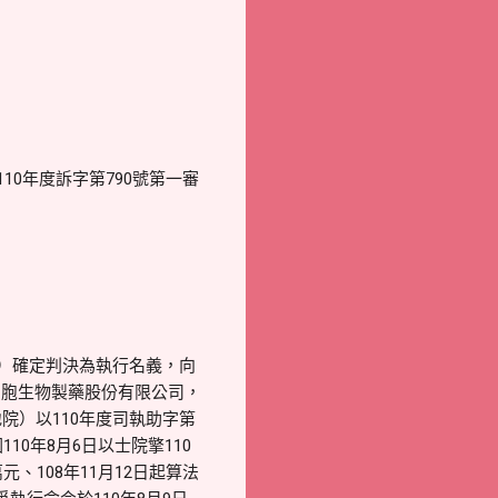
10年度訴字第790號第一審
號）確定判決為執行名義，向
細胞生物製藥股份有限公司，
院）以110年度司執助字第
0年8月6日以士院擎110
、108年11月12日起算法