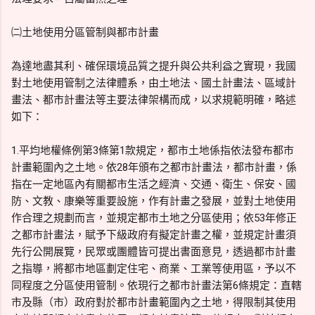
㈡土地使用分區管制與都市計畫
為達地盡其利、確保環境品質之提升與公共利益之實現，我國
對土地使用管制之法律體系，由土地法、國土計畫法、區域計
畫法、都市計畫法等主要法律架構而成，以求規範明確，略述
如下：
1.平均地權條例第3條第1款規定，都市土地係指依法發布都市
計畫範圍內之土地。依28年頒布之都市計畫法，都市計畫，係
指在一定地區內有關都市生活之經濟、交通、衛生、保安、國
防、文教、康樂等重要設施，作有計畫之發展，並對土地使用
作合理之規劃而言，並規定都市土地之分區使用；依53年修正
之都市計畫法，賦予下級政府有擬定計畫之權，並規定計畫須
先行公開展覽，民眾或團體皆可提出書面意見，透過都市計畫
之指導，將都市地區劃定住宅、商業、工業等使用區，予以不
同程度之分區使用管制。依現行之都市計畫法第6條規定：直轄
市及縣（市）政府對於都市計畫範圍內之土地，得限制其使用