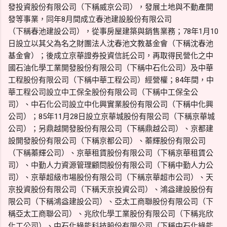
發投資股份有限公司（下稱威京公司），發展土地與不動產開
發等事業，同年8月間成立春池建設股份有限公司
（下稱春池建設公司），從事房屋建築與銷售業務；78年1月10
日設立以其父為名之財團法人沈春池文教基金會（下稱沈春池
基金會）；後成立京華證券投資信託公司，再取得民營化之中
國石油化學工業開發股份有限公司（下稱中石化公司）及中華
工程股份有限公司（下稱中華工程公司）經營權；84年間，中
華工程公司設立中工保全股份有限公司（下稱中工保全公
司）、中石化公司設立中化興實業股份有限公司（下稱中化興
公司）；85年11月28日設立京華城股份有限公司（下稱京華城
公司）；另鼎越開發股份有限公司（下稱鼎越公司）、京都建
設開發股份有限公司（下稱京都公司）、蓁輝股份有限公司
（下稱蓁輝公司）、京華租賃股份有限公司（下稱京華租賃公
司）、中勤人力資源管理顧問股份有限公司（下稱中勤人力公
司）、京華超級市場股份有限公司（下稱京華超市公司）、天
京投資股份有限公司（下稱天京投資公司）、鴻益建設股份有
限公司（下稱鴻益建設公司）、亞太工商聯股份有限公司（下
稱亞太工商聯公司）、兆欣化學工業股份有限公司（下稱兆欣
化工公司）、中石化綠能科技股份有限公司（下稱中石化綠能