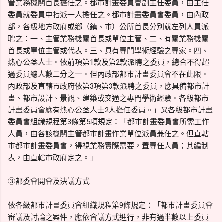
管業務機關首長擔任之。都市計畫委員會副主任委員，由主任
委員就委員中指派一人擔任之。都市計畫委員會委員，由內政
部，各級地方政府或鄉（鎮、市）公所首長分別就左列人員派
聘之：一、主管業務機關首長或單位主管、二、有關業務機關
首長或單位主管或代表。三、具有專門學術經驗之專家。四、
熱心公益人士。依前項第1款及第2款派聘之委員，總合不得超
過委員總人數二分之一。但內政部都市計畫委員會不在此限。
內政部及直轄市政府依第3項第3款派聘之委員，應具備都市計
畫、都市設計、景觀、建築或交通之專門學術經驗。各級都市
計畫委員會應有熱心公益人士2人擔任委員。」又各級都市計畫
委員會組織規程第3條第5項規定：「都市計畫委員會所需工作
人員，由各該機關主管都市計畫作業單位派員兼任之。但直轄
市都市計畫委員會，得視業務實際需要，置專任人員；其編制
表，由直轄市政府定之。」
③都委會開會及決議方式
依各級都市計畫委員會組織規程第9條規定：「都市計畫委員會
審議及討論之案件，應依會議方式進行，非有過半數以上委員