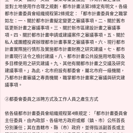
並對土地使用作合理之規劃，都市計畫法第3條定有明文。各級
都市計畫委員會組織規程第2條規定：「都市計畫委員會之職掌
如左：一、關於都市計畫擬定變更之審議事項。二、關於舊市
區更新計畫之審議事項。三、關於新市區建設計畫之審議事
項。四、關於都市計畫申請或建議案件之審議事項。五、關於
私人或團體投資辦理都市計畫事業之審議事項。六、現行都市
計畫實際施行情形及實施都市計畫財務之研究建議。七、都市
計畫現行法令之檢討建議。八、都市計畫公共設施用地取得及
多目標使用之研究建議。九、其他有關都市計畫之交議及研究
建議事項。」為此，北市府設有都委會，屬北市府一級機關，
乃都市計畫審議之專責機關，職掌都市計畫案之審議與研究建
議事項。
②都委會委員之派聘方式及工作人員之產生方式
依各級都市計畫委員會組織規程第4條規定：「都市計畫委員會
主任委員，由內政部、各級地方政府或鄉（鎮、市）公所首長
分別兼任；其在直轄市、縣（市）政府，並得指派副首長或主