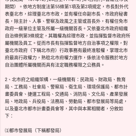
期間）。依地方制度法第55條第1項及第2項規定，市長對外代
表臺北市，綜理臺北市市政，並有權任命副市長、市政府秘書
長，除主計、人事、警察及政風之主管或首長外，有權任免市
政府一級單位主管及所屬一級機關首長。又依臺北市政府組織
自治條例第3條規定，其職權為綜理市政，並指揮監督市政府所
屬機關及員工。從而市長有指揮監督地方自治事項之權限，對
臺北市政府（下稱北市府）行政事務有最終准駁權，掌理北市
府最高行政權力，熟稔北市府權力運作，係依法令服務於地方
自治團體所屬機關而具有法定職務權限之公務員。
2、北市府之組織架構，一級機關有：民政局、財政局、教育
局、工務局、社會局、警察局、衛生局、環境保護局、都市計
畫委員會、捷運工程局、交通局、消防局、文化局、產業發展
局、地政局、兵役局、法務局、勞動局、都市發展局等局處，
以及臺北市都市計畫委員會等，其中與本案相關者，分敘如
下：
⑴都市發展局（下稱都發局）