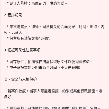
* 见证人陈述：书面证词与联络方式。
2. 程序纪录
* 每次与官员、律师、司法机关的会面记录（时间、地点、内
容、见证人）。
* 保留所有法院文书与回执。
3. 证据可采性注意事项
* 留存原件；拍照或扫描需保留原文件以便司法核验。
* 电子证据需能证明来源与时间（不只是截图）。
七、安全与人格保护
1. 若案件敏感，当事人可能遭监控、约谈或其他行政措施。准
备好：
* 联络律师与可协助的组织（如合法的监察机构等）名单。