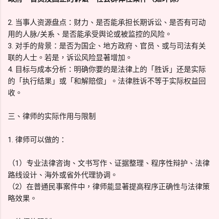
2. 当事人资源盘点：财力、是否能承担长期诉讼、是否有可动
用的人脉/关系、是否能承受舆论或被监控的风险。
3. 对手的背景：是否为国企、地方政府、官员、或与司法有关
联的人士。若是，诉讼风险显著增加。
4. 目标与成本分析：明确你要的是法律上的「胜诉」还是实际
的「执行结果」或「和解赔偿」。法律胜诉不等于实际权益回
收。
三、律师的实际作用与限制
1. 律师可以做的：
（1）专业法律咨询、文书写作、证据整理、程序性辩护、法律
路线设计、海外或省外代理协调。
（2）在普通民事案件中，律师能显著提高程序正确性与法律策
略效果。