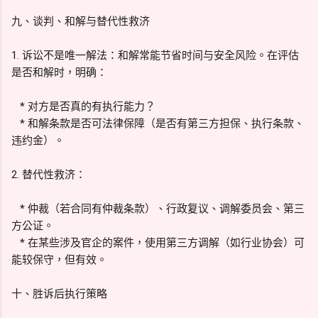
九、谈判、和解与替代性救济
1. 诉讼不是唯一解法：和解常能节省时间与安全风险。在评估
是否和解时，明确：
* 对方是否真的有执行能力？
* 和解条款是否可法律保障（是否有第三方担保、执行条款、
违约金）。
2. 替代性救济：
* 仲裁（若合同有仲裁条款）、行政复议、调解委员会、第三
方公证。
* 在某些涉及官企的案件，使用第三方调解（如行业协会）可
能较保守，但有效。
十、胜诉后执行策略