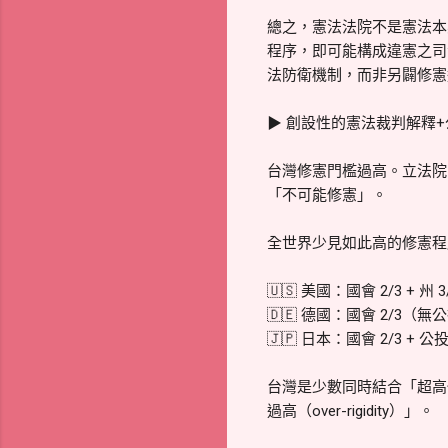
總之，憲法法院不是憲法本
程序，即可能構成違憲之司
法防衛機制，而非另闢修憲
▶ 創設性的憲法裁判解釋
台灣修憲門檻過高。立法院：
「不可能修憲」。
全世界少見如此高的修憲程
🇺🇸 美國：國會 2/3 + 
🇩🇪 德國：國會 2/3（無
🇯🇵 日本：國會 2/3 
台灣是少數同時結合「超高
過高（over-rigidity）」。