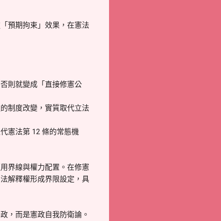
種「預期拘束」效果，在憲法
，否則就變成「直接修憲公
逆的制度改變，實質取代立法
憲法第 12 條的常態機
適用界線與權力配置。在修憲
憲法解釋權形成界限設定，具
憲政，而是憲政自我防衛論。