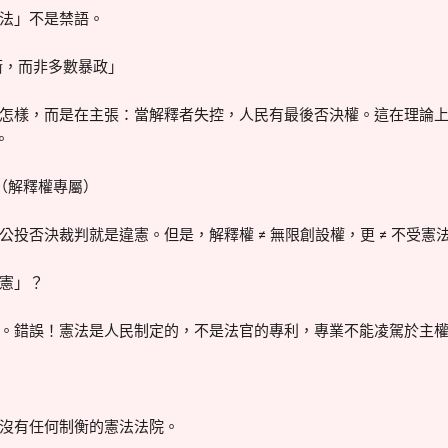
法」不是禁語。
衛，而非多數暴政」
怎樣，而是在主張：當解釋者失控，人民有最後否決權。這在理論
）。
條（解釋權專屬）
投否決裁判就是違憲。但是，解釋權 ≠ 無限創設權，更 ≠ 不受憲
憲」？
。錯誤！憲法是人民制定的，不是法官的專利，專業不能凌駕於主
沒有任何制衡的憲法法院。