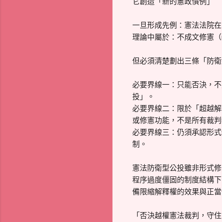
它創造「新的憲政慣例」
一旦形成先例：憲法法院在
理論中屬於：不成文修憲（info
但必須清楚劃出三條「防衛
必要界線一：只能否決，不
投」。
必要界線二：限於「超越解
或修憲功能，不是所有裁判
必要界線三：仍須承認形式
制。
憲法防衛型公投雖非形式修
程序過度僵固的制度結構下
備限縮解釋權的效果與正當
「否決越權憲法裁判，守住