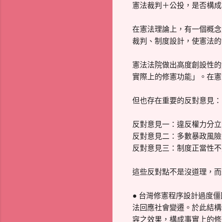
憲法裁判＋公投，是否構成
在憲法理論上，有一個概念叫：「實
裁判、制度設計，使憲法的
憲法法院做出高度創設性的
實際上的修憲功能」。在憲
但也存在重要的反對意見：
反對意見一：違反權力分立
反對意見二：多數暴政風險
反對意見三：制度正當性不
這些反對點不是沒道理，而
● 台灣修憲程序設計過度
法回應社會變遷。於此結構
容之效果，構成事實上的修