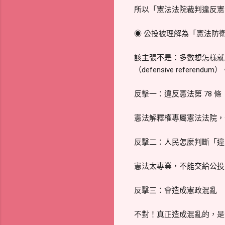
所以「憲法法院裁判違反憲
◉ 公投被理解為「憲法防
該主張不是：多數想怎樣就
（defensive referendum
反擊一：違反憲法第 78 
憲法解釋權專屬憲法法院，公
反擊二：人民怎麼判斷「違
憲法太專業，不能交給公投
反擊三：會造成憲政混亂
不對！真正造成混亂的，是