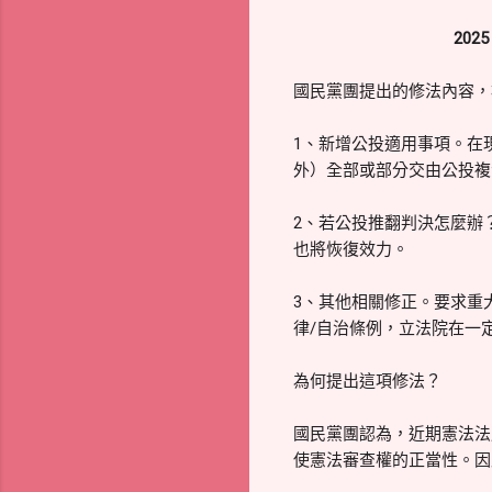
20
國民黨團提出的修法內容，
1、新增公投適用事項。在
外）全部或部分交由公投複
2、若公投推翻判決怎麼辦
也將恢復效力。
3、其他相關修正。要求重
律/自治條例，立法院在一
為何提出這項修法？
國民黨團認為，近期憲法法
使憲法審查權的正當性。因