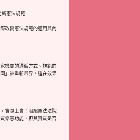
定新憲法規範
實際改變憲法規範的適用與內
國家機關的遵循方式、規範的
範圍」被重新畫界，這在效果
功，實際上會：限縮憲法法院
實質修憲功能，但其實質是否