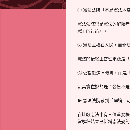
① 憲法法院「不是憲法本
憲法法院只是憲法的解釋者
憲」的討論）。
② 憲法主權在人民，而非
憲法的最終正當性來源是「
③ 公投複決 ≠ 修憲，而
這其實在說的是：公投不是
▶ 憲法法院裁判「理論上
在比較憲法中有三個重要概念：Co
當解釋結果已新增憲法規範；J