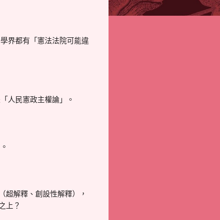
國學界都有「憲法法院可能違
是「人民憲政主權論」。
」。
；超越解釋（超解釋、創設性解釋），
者之上？