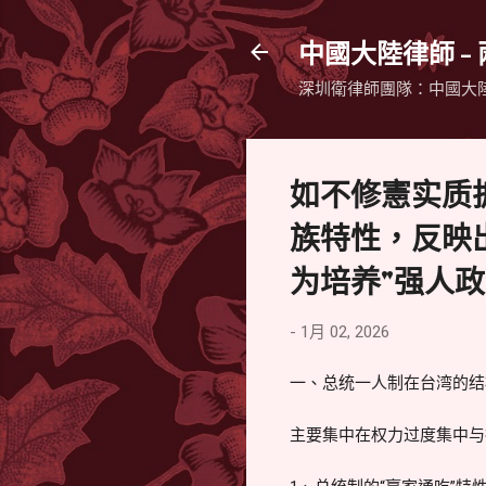
中國大陸律師 -
深圳衛律師團隊：中國大
如不修憲实质
族特性，反映
为培养"强人政
-
1月 02, 2026
一、总统一人制在台湾的结
主要集中在权力过度集中与