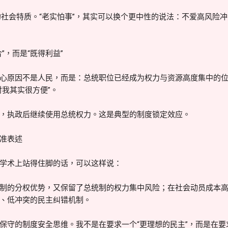
”的社会特质。“老实怕事”，其实可以换个更中性的说法：不爱高风险
”，而是“既得利益”
心原因不是人民，而是：总统职位已经成为权力与资源高度集中的
对我其实很方便”。
，执政后继续使用总统权力。这是典型的制度锁定效应。
准表述
学术上站得住脚的话，可以这样说：
制的分权优势，又保留了总统制的权力集中风险；在社会动员成本
、低冲突的民主纠错机制。
保守的制度安全思维。我不是在要求一个“更理想的民主”，而是在