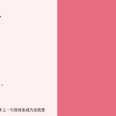
，
生。
手上，行政体系成为总统意