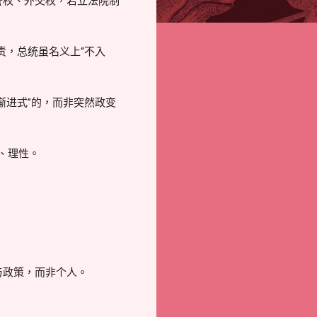
警权、外交权，若立法院制
责，总统虽名义上“不入
渐进式”的，而非突然政变
、理性。
与政策，而非个人。
。