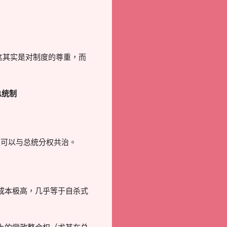
这其实是对制度的尊重，而
总统制
且可以与总统分权共治。
成本极高，几乎等于自杀式