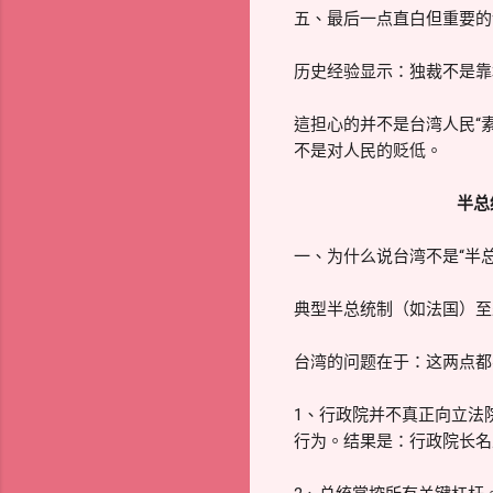
五、最后一点直白但重要的
历史经验显示：独裁不是靠
這担心的并不是台湾人民“
不是对人民的贬低。
半总
一、为什么说台湾不是“半
典型半总统制（如法国）至
台湾的问题在于：这两点都
1、行政院并不真正向立法
行为。结果是：行政院长名