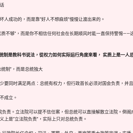
话
坏人成功的，而是靠“好人不想麻烦”慢慢让渡出来的。
素质不够”，而是你不相信任何社会在长期顺风时能一直保持警惕——
统制是教科书说法，從权力如何实际运行角度來看， 实质上是一人
总统制”，而是总统独大
少要同时满足两点：总统有权力，但行政首长必须对国会负责，并
不成立。
院负责。立法院可以提不信任案，但总统可以直接解散立法院。倒阁
义上是“立法院负责”，实际上只对总统负责。