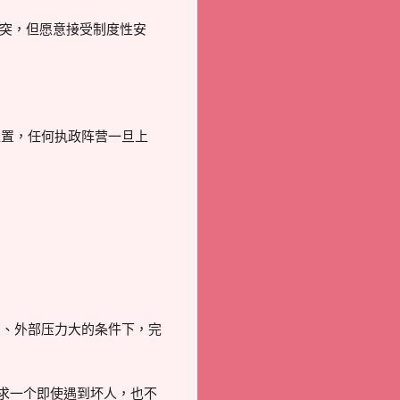
冲突，但愿意接受制度性安
位置，任何执政阵营一旦上
高、外部压力大的条件下，完
要求一个即使遇到坏人，也不