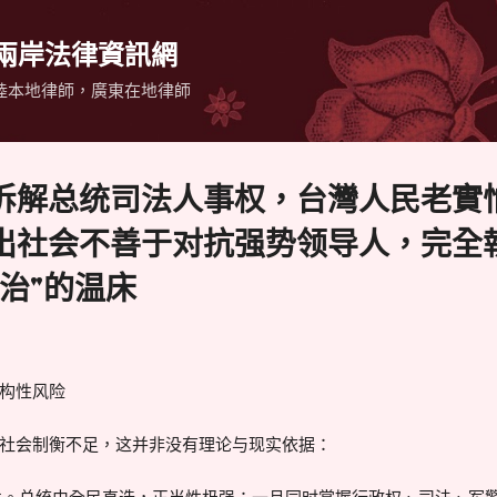
跳到主要內容
 兩岸法律資訊網
陸本地律師，廣東在地律師
拆解总统司法人事权，台灣人民老實
出社会不善于对抗强势领导人，完全
治"的温床
构性风险
社会制衡不足，这并非没有理论与现实依据：