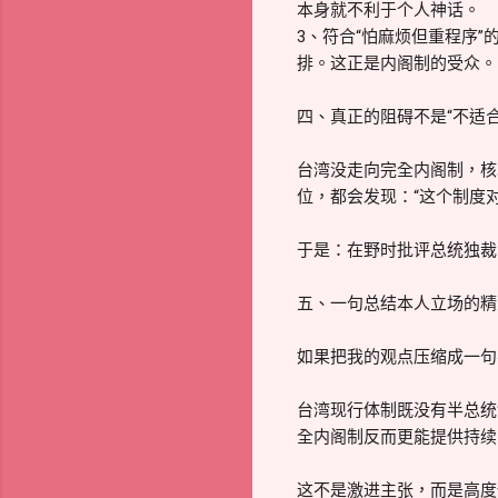
本身就不利于个人神话。
3、符合“怕麻烦但重程序
排。这正是内阁制的受众。
四、真正的阻碍不是“不适合
台湾没走向完全内阁制，核
位，都会发现：“这个制度
于是：在野时批评总统独裁
五、一句总结本人立场的精
如果把我的观点压缩成一句
台湾现行体制既没有半总统
全内阁制反而更能提供持续
这不是激进主张，而是高度