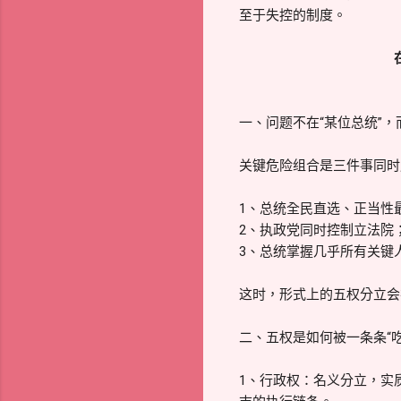
至于失控的制度。
一、问题不在“某位总统”，而
关键危险组合是三件事同时
1、总统全民直选、正当性
2、执政党同时控制立法院
3、总统掌握几乎所有关键
这时，形式上的五权分立会
二、五权是如何被一条条“
1、行政权：名义分立，实