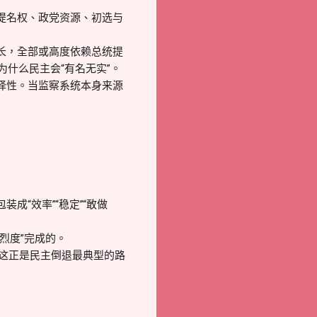
提名权、政党资源、初选与
长，全部或高度依赖总统提
什么民主会“有名无实”。
择性。当监察系统本身来源
“效率”“稳定”“敢做
烈度”完成的。
。这正是民主倒退最典型的路