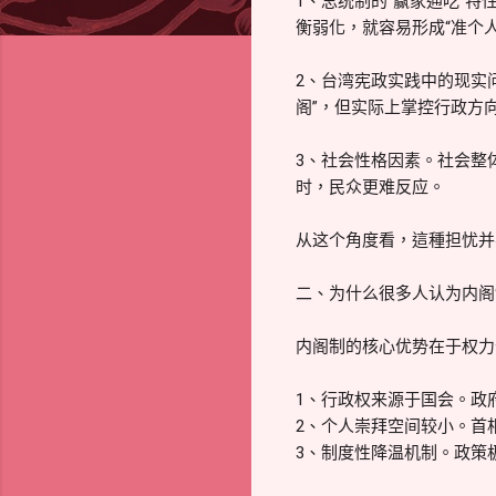
1、总统制的“赢家通吃”
衡弱化，就容易形成“准个人
2、台湾宪政实践中的现实
阁”，但实际上掌控行政方
3、社会性格因素。社会整
时，民众更难反应。
从这个角度看，這種担忧并
二、为什么很多人认为内阁
内阁制的核心优势在于权力
1、行政权来源于国会。政
2、个人崇拜空间较小。首
3、制度性降温机制。政策极