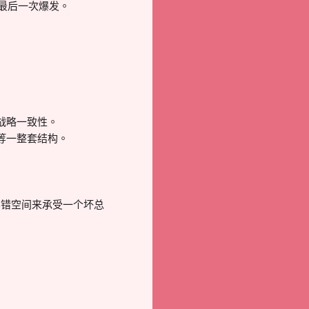
最后一次爆发。
战略一致性。
等一整套结构。
容错空间来承受一个坏总