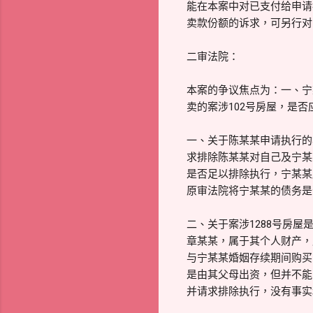
能在本案中对已支付给申请
卖款份额的诉求，可另行对
二审法院：
本案的争议焦点为：一、宁
卖的案涉102号房屋，是
一、关于陈某某申请执行的
求排除陈某某对自己及宁某
是否足以排除执行，宁某某
原审法院将宁某某的债务是
二、关于案涉1288号房
章某某，属于其个人财产，
与宁某某婚姻存续期间购买
是由其父母出资，但并不能
并请求排除执行，没有事实