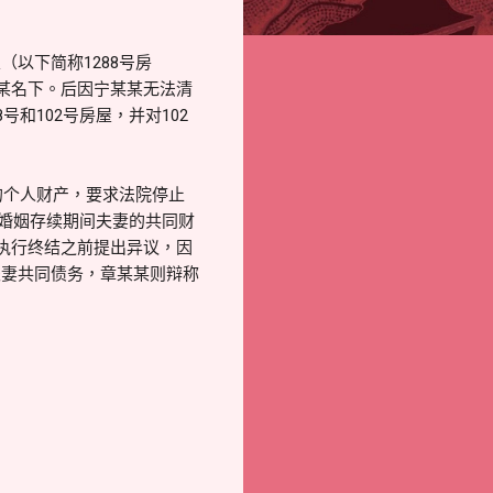
以下简称1288号房
某名下。后因宁某某无法清
和102号房屋，并对102
的个人财产，要求法院停止
系婚姻存续期间夫妻的共同财
执行终结之前提出异议，因
夫妻共同债务，章某某则辩称
。