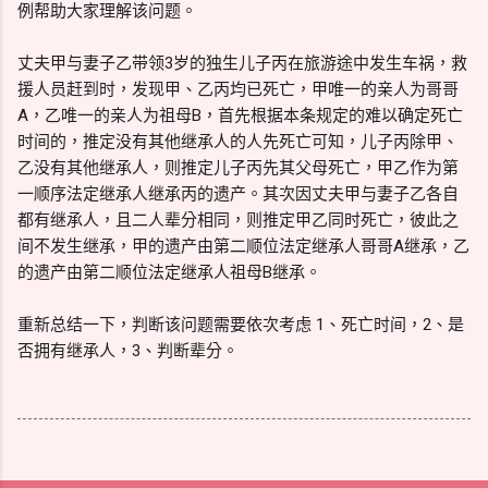
例帮助大家理解该问题。
丈夫甲与妻子乙带领3岁的独生儿子丙在旅游途中发生车祸，救
援人员赶到时，发现甲、乙丙均已死亡，甲唯一的亲人为哥哥
A，乙唯一的亲人为祖母B，首先根据本条规定的难以确定死亡
时间的，推定没有其他继承人的人先死亡可知，儿子丙除甲、
乙没有其他继承人，则推定儿子丙先其父母死亡，甲乙作为第
一顺序法定继承人继承丙的遗产。其次因丈夫甲与妻子乙各自
都有继承人，且二人辈分相同，则推定甲乙同时死亡，彼此之
间不发生继承，甲的遗产由第二顺位法定继承人哥哥A继承，乙
的遗产由第二顺位法定继承人祖母B继承。
重新总结一下，判断该问题需要依次考虑 1、死亡时间，2、是
否拥有继承人，3、判断辈分。