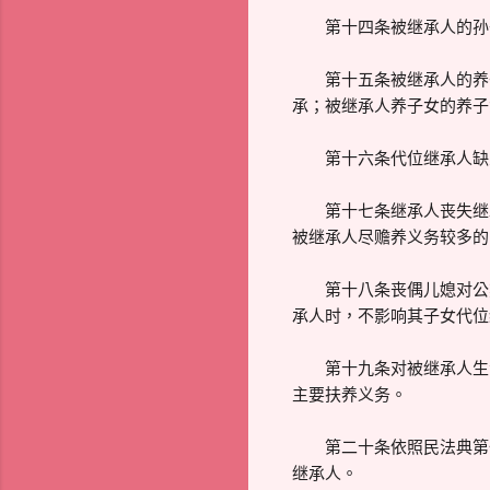
第十四条被继承人的孙子
第十五条被继承人的养子
承；被继承人养子女的养子
第十六条代位继承人缺乏
第十七条继承人丧失继承
被继承人尽赡养义务较多的
第十八条丧偶儿媳对公婆
承人时，不影响其子女代位
第十九条对被继承人生活
主要扶养义务。
第二十条依照民法典第一
继承人。