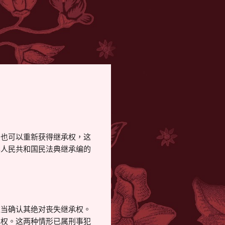
，也可以重新获得继承权，这
华人民共和国民法典继承编的
应当确认其绝对丧失继承权。
承权。这两种情形已属刑事犯