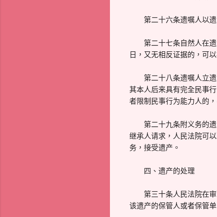
第二十六条遗嘱人以遗嘱
第二十七条自然人在遗书
日，又无相反证据的，可以
第二十八条遗嘱人立遗嘱
其本人后来具有完全民事行
者限制民事行为能力人的，
第二十九条附义务的遗嘱
继承人请求，人民法院可以
务，接受遗产。
四、遗产的处理
第三十条人民法院在审理
该遗产的保管人或者保管单