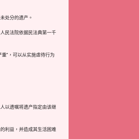
。
未处分的遗产。
人民法院依据民法典第一千
重”，可以从实施虐待行为
人以遗嘱将遗产指定由该继
的利益，并造成其生活困难