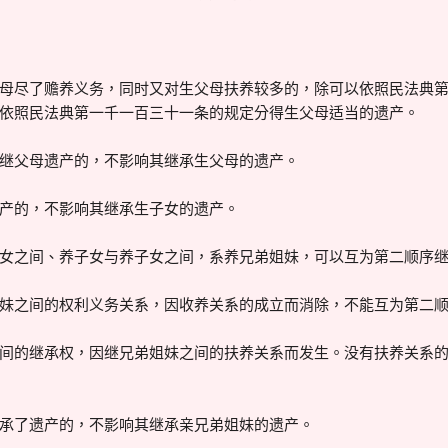
尽了赡养义务，同时又对生父母扶养较多的，除可以依照民法典第
依照民法典第一千一百三十一条的规定分得生父母适当的遗产。
父母遗产的，不影响其继承生父母的遗产。
的，不影响其继承生子女的遗产。
之间、养子女与养子女之间，系养兄弟姐妹，可以互为第二顺序继
之间的权利义务关系，因收养关系的成立而消除，不能互为第二顺
的继承权，因继兄弟姐妹之间的扶养关系而发生。没有扶养关系的
了遗产的，不影响其继承亲兄弟姐妹的遗产。