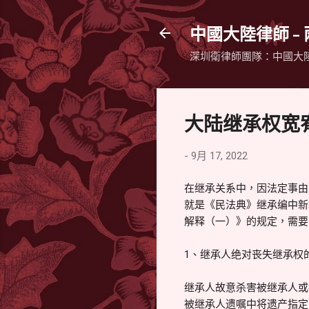
中國大陸律師 -
深圳衛律師團隊：中國大
大陆继承权宽
-
9月 17, 2022
在继承关系中，因法定事由
就是《民法典》继承编中新
解释（一）》的规定，需要
1、继承人绝对丧失继承权
继承人故意杀害被继承人或
被继承人遗嘱中将遗产指定