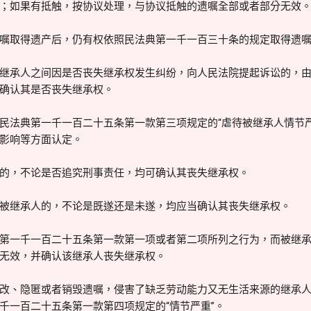
；如果有抵触，按协议处理，与协议抵触的遗嘱全部或者部分无效
取得遗产后，仍有权依照民法典第一千一百三十条的规定取得遗嘱
承人之间因是否丧失继承权发生纠纷，向人民法院提起诉讼的，由
确认其是否丧失继承权。
法典第一千一百二十五条第一款第三项规定的“虐待被继承人情节严
影响等方面认定。
，不论是否追究刑事责任，均可确认其丧失继承权。
继承人的，不论是既遂还是未遂，均应当确认其丧失继承权。
一千一百二十五条第一款第一项或者第二项所列之行为，而被继承
无效，并确认该继承人丧失继承权。
、隐匿或者销毁遗嘱，侵害了缺乏劳动能力又无生活来源的继承人
千一百二十五条第一款第四项规定的“情节严重”。