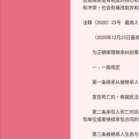
这是继承宽宥制度的核心和
和冲突，也会有痛改前非和
法释〔2020〕23号 
（2020年12月25日最高
为正确审理继承纠纷案件
一、一般规定
第一条继承从被继承人生
宣告死亡的，根据民法典
第二条承包人死亡时尚未
包单位或者接续承包合同的
第三条被继承人生前与他