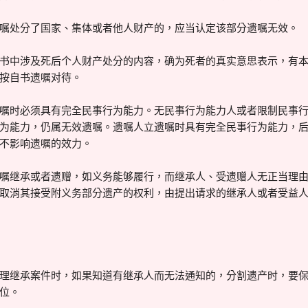
处分了国家、集体或者他人财产的，应当认定该部分遗嘱无效。
中涉及死后个人财产处分的内容，确为死者的真实意思表示，有本
按自书遗嘱对待。
时必须具有完全民事行为能力。无民事行为能力人或者限制民事行
为能力，仍属无效遗嘱。遗嘱人立遗嘱时具有完全民事行为能力，
不影响遗嘱的效力。
继承或者遗赠，如义务能够履行，而继承人、受遗赠人无正当理由
取消其接受附义务部分遗产的权利，由提出请求的继承人或者受益
继承案件时，如果知道有继承人而无法通知的，分割遗产时，要保
位。