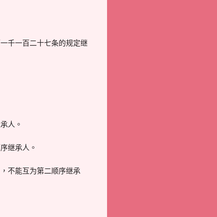
一千一百二十七条的规定继
承人。
序继承人。
，不能互为第二顺序继承