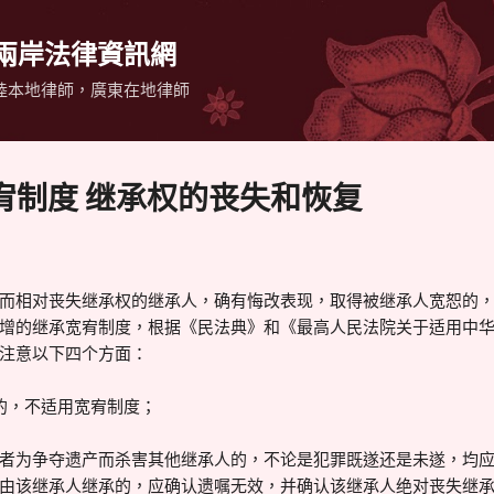
跳到主要內容
 兩岸法律資訊網
陸本地律師，廣東在地律師
宥制度 继承权的丧失和恢复
而相对丧失继承权的继承人，确有悔改表现，取得被继承人宽恕的
增的继承宽宥制度，根据《民法典》和《最高人民法院关于适用中
注意以下四个方面：
的，不适用宽宥制度；
者为争夺遗产而杀害其他继承人的，不论是犯罪既遂还是未遂，均
由该继承人继承的，应确认遗嘱无效，并确认该继承人绝对丧失继