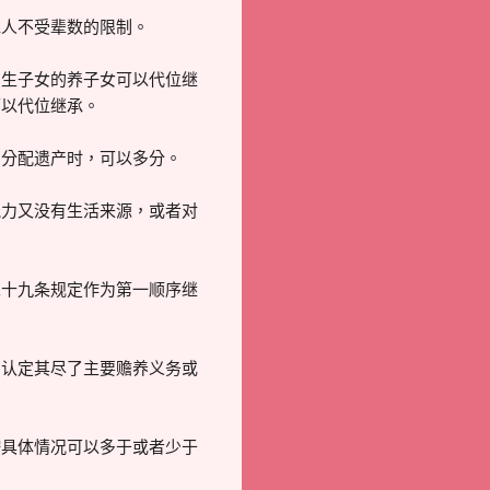
人不受辈数的限制。
生子女的养子女可以代位继
可以代位继承。
分配遗产时，可以多分。
力又没有生活来源，或者对
十九条规定作为第一顺序继
认定其尽了主要赡养义务或
具体情况可以多于或者少于