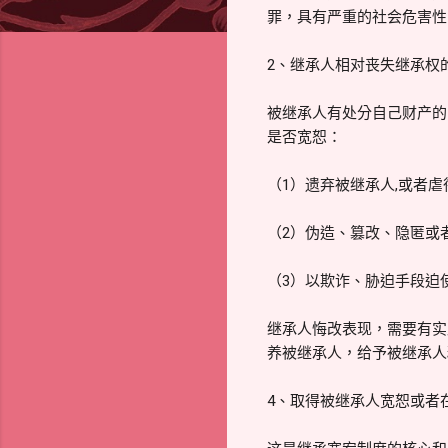
罪，具有严重的社会危害性
2、继承人相对丧失继承权
被继承人有处分自己财产的
是否宽恕：
（1）遗弃被继承人,或者
（2）伪造、篡改、隐匿或
（3）以欺诈、胁迫手段迫
继承人悔改表现，需要有实
养被继承人，给予被继承人
4、取得被继承人宽恕或者