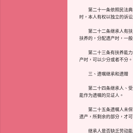
第二十一条依照民法典第
时，本人有权以独立的诉讼
第二十二条继承人有扶养
扶养的，分配遗产时，一般
第二十三条有扶养能力和
产时，可以少分或者不分。
三、遗嘱继承和遗赠
第二十四条继承人、受遗
能作为遗嘱的见证人。
第二十五条遗嘱人未保留
遗产，所剩余的部分，才可
继承人是否缺乏劳动能力