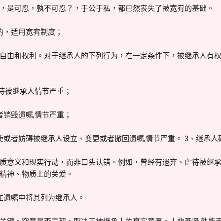
，是可忍，孰不可忍？，于公于私，都已然丧失了被宽宥的基础。
的，适用宽宥制度；
自由和权利。对于继承人的下列行为，在一定条件下，被继承人有
虐待被继承人情节严重；
者销毁遗嘱,情节严重；
使或者妨碍被继承人设立、变更或者撤回遗嘱,情节严重。 3、继承人
质意义和现实行动，而非口头认错。例如，曾经有遗弃、虐待被继
精神、物质上的关爱。
在遗嘱中将其列为继承人。