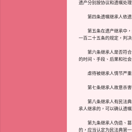
遗产分别按协议和遗嘱处理
第四条遗嘱继承人依遗嘱
第五条在遗产继承中，继
一百二十五条的规定，判决
第六条继承人是否符合民
的时间、手段、后果和社会
虐待被继承人情节严重的
第七条继承人故意杀害被
第八条继承人有民法典第
承人继承的，可以确认遗嘱
第九条继承人伪造、篡改
的，应当认定为民法典第一