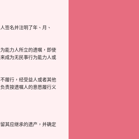
人签名并注明了年、月、
为能力人所立的遗嘱，即使
后来成为无民事行为能力人或
不履行，经受益人或者其他
人负责按遗嘱人的意愿履行义
留其应继承的遗产，并确定