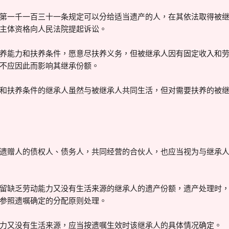
一千一百三十一条规定可以分给适当遗产的人，在其依法取得被继
主体资格向人民法院提起诉讼。
能力和扶养条件，愿意尽扶养义务，但被继承人因有固定收入和劳
不应因此而影响其继承份额。
扶养条件的继承人虽然与被继承人共同生活，但对需要扶养的被继
赠人的债权人、债务人，共同经营的合伙人，也应当视为与继承人
缺乏劳动能力又没有生活来源的继承人的遗产份额，遗产处理时，
参照遗嘱确定的分配原则处理。
又没有生活来源，应当按遗嘱生效时该继承人的具体情况确定。