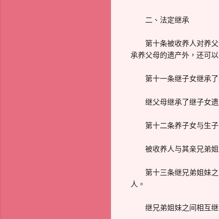
二、法定继承
第十条被收养人对养父母
承养父母的遗产外，还可以
第十一条继子女继承了继
继父母继承了继子女遗产
第十二条养子女与生子女
被收养人与其亲兄弟姐妹
第十三条继兄弟姐妹之间
人。
继兄弟姐妹之间相互继承