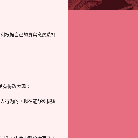
权利根据自己的真实意愿选择
确有悔改表现；
承人行为的，现在能够积极赡