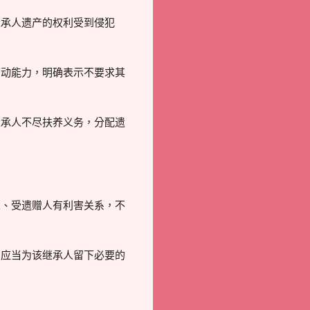
承人遗产的权利受到侵犯
动能力，明确表示不要求其
承人不尽扶养义务，分配遗
、受遗赠人有利害关系，不
应当为该继承人留下必要的