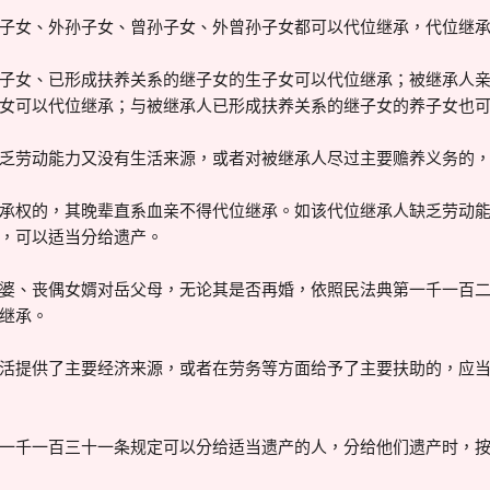
女、外孙子女、曾孙子女、外曾孙子女都可以代位继承，代位继承
女、已形成扶养关系的继子女的生子女可以代位继承；被继承人亲
女可以代位继承；与被继承人已形成扶养关系的继子女的养子女也
劳动能力又没有生活来源，或者对被继承人尽过主要赡养义务的，
权的，其晚辈直系血亲不得代位继承。如该代位继承人缺乏劳动能
，可以适当分给遗产。
、丧偶女婿对岳父母，无论其是否再婚，依照民法典第一千一百二
继承。
提供了主要经济来源，或者在劳务等方面给予了主要扶助的，应当
千一百三十一条规定可以分给适当遗产的人，分给他们遗产时，按