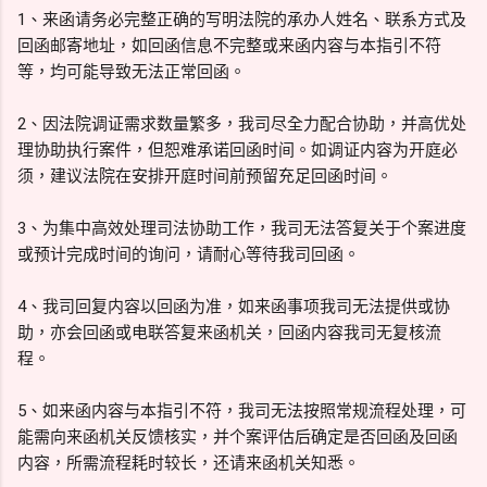
1、来函请务必完整正确的写明法院的承办人姓名、联系方式及
回函邮寄地址，如回函信息不完整或来函内容与本指引不符
等，均可能导致无法正常回函。
2、因法院调证需求数量繁多，我司尽全力配合协助，并高优处
理协助执行案件，但恕难承诺回函时间。如调证内容为开庭必
须，建议法院在安排开庭时间前预留充足回函时间。
3、为集中高效处理司法协助工作，我司无法答复关于个案进度
或预计完成时间的询问，请耐心等待我司回函。
4、我司回复内容以回函为准，如来函事项我司无法提供或协
助，亦会回函或电联答复来函机关，回函内容我司无复核流
程。
5、如来函内容与本指引不符，我司无法按照常规流程处理，可
能需向来函机关反馈核实，并个案评估后确定是否回函及回函
内容，所需流程耗时较长，还请来函机关知悉。