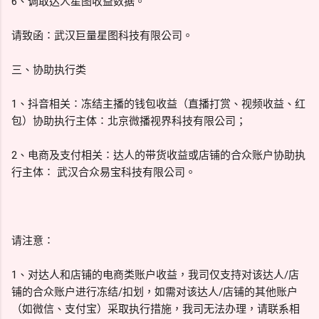
6、调取达人星图收益数据。
请致函∶武汉巨量星图科技有限公司。
三、协助执行类
1、抖音相关∶冻结主播的钱包收益（直播打赏、视频收益、红
包）协助执行主体∶北京微播视界科技有限公司；
2、电商及支付相关∶达人的带货收益或店铺的合众账户协助执
行主体∶ 武汉合众易宝科技有限公司。
请注意∶
1、对达人和店铺的电商类账户收益，我司仅支持对该达人/店
铺的合众账户进行冻结/扣划，如需对该达人/店铺的其他账户
（如微信、支付宝）采取执行措施，我司无法办理，请联系相