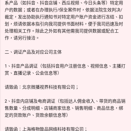
系产品（如抖音、抖音店铺、西瓜视频、今日头条等）特定用
户的数据；或者在办理执行/保全案件时，依据法院生效判决/
裁定，发出协助执行通知书对特定用户账户资金进行冻结、扣
划，烦请依据本指引向我司提供书面材料，便于我司迅速及时
处理相关工作。除此之外如有其他需我司提供数据或配合工
作，请另行接洽。
二、调证产品及对应公司主体
1、抖音产品调证（包括抖音用户注册信息、视频信息、主播打
赏、直播记录、公会信息等）
请致函∶北京微播视界科技有限公司；
2、抖音内店铺及电商调证（包括达人佣金收入、带货的商品销
售数量、分成明细、店铺商家信息、销售明细、商品信息，绑
定的货款账户、货款余额信息等）
请致函∶上海格物致品网络科技有限公司；