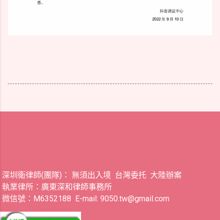
深圳衛律師(團隊)： 無須出入境 台灣委托 大陸辦案
執業律所：廣東深和律師事務所
微信號：M6352188 E-mail: 9050.tw@gmail.com