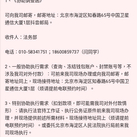
1、《协助调查函》
可向我司邮寄，邮寄地址∶北京市海淀区知春路65号中国卫星
通信大厦1层抖音邮局。
收件人：法务部
电话∶010-58341751；18600859737（闫同学）
2、一般协助执行需求（查询、冻结钱包账户、封禁账号等，不
涉及我司对外付款）∶可前来我司现场办理或向我司邮寄，邮
寄地址同上，现场接待地址∶北京市海淀区知春路65号中国卫
星通信大厦1层（烦请提前电联预约时间）。
3、特别协助执行需求（扣划款项，即可能需我司对外付款情
形）∶请执行法官持工作证、执行公务证原件前来我司现场办
理，并现场提供前述所需材料。现场接待地址同上（烦请提前
电联预约时间）。或委托北京市海淀区人民法院执行局前来我
司现场执行。