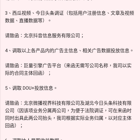
3、西瓜视频、今日头条调证（包括用户注册信息、文章及视频
数据、直播数据等）。
请致函∶北京抖音信息服务有限公司；
4、调取以上各产品内的广告主信息、相关广告数据投放信息。
请致函∶巨量引擎广告平台（来函无需写公司名称，我司以实
际的合同主体回函）；
5、调取 DOU+投放信息。
请致函∶北京微播视界科技有限公司及湖北今日头条科技有限
公司（因该项业务分属两公司，为便于法院调证，可在来函时
同时出具此两公司抬头，我司根据实际业务归属，以对应主体
回函）；