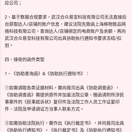
应公司；
2、基于数据合规要求，武汉合众易宝科技有限公司无法直接后
台获取达人/店铺的账户信息，建议法院先致函上海格物致品网
络科技有限公司，查询达人/店铺绑定的电商账户及余额，再向
武汉合众易宝科技有限公司出具协助执行通知书要求冻结/扣
划。
四、接收的函件类型
1、《协助查询函》&《协助执行通知书》∶
①如需调取各类证据材料，需向我司出具《协助调查函》，
《协助调查函》需提供原件并加盖法院公章，随函请附所涉民
事案件的《民事起诉状》复印件及法院工作人员工作证复印
件、法院及申请调证方当事人联系方式。
②如需协助法院执行，需作出《执行裁定书》，并向我司出具
《协助执行通知书》，《执行裁定书》及《协助执行通知书》