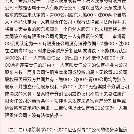
公司，是指只有一个自然人股东或者一个法人股东的有限责任
公司。故是否属于一人有限责任公司，是以自然人股东或法人
股东的数量来认定的。青OO公司股东为熊OO、沈OO两个自然
人，不能认定为一人有限责任公司。现行法律或司法解释并未
将有夫妻关系的股东视同为一个自然人股东，也未规定将夫妻
共同设立的有限责任公司视同为一人有限责任公司，二审将青
OO公司认定为一人有限责任公司没有法律依据。2.熊OO、沈OO
在注册青OO公司时未备案财产分割证明或协议，不能作为认定
青OO公司为一人有限责任公司的理由，也不能作为熊OO、沈
OO承担连带责任的理由。一人有限责任公司的认定标准为公司
股东人数，而非公司注册资本来源或股权归属。无论青OO公司
股权是否是双方共同共有，熊OO、沈OO在青OO公司均为独立
股东，并独立行使股东权利。熊OO、沈OO无备案财产分割证明
或协议的义务，备案财产分割证明或协议也不属于夫妻注册有
限责任公司的前置条件，法律也未规定未备案财产分割证明或
协议所可能承担的后果，二审法院以此认定青OO公司为一人有
限责任公司，没有法律依据。
（二）二审法院将“熊OO、沈OO应否对青OO公司的债务承担连