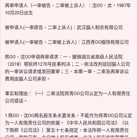
再审申请人（一审被告、二审被上诉人）：沈OO，女，1987年
10月20日出生
被申请人(一审原告、二审上诉人)：武汉猫人制衣有限公司
被申请人(一审被告、二审被上诉人)：江西青OO服饰有限公司
熊OO、沈OO申请再审请求：一、撤销湖北省高级人民法院
（2018）鄂民终1270号民事判决；二、依法改判驳回猫人公司
的一审诉讼请求或发回重审；三、本案一审、二审及再审诉讼
费用由猫人公司承担。
事实和理由：（一）二审法院将青OO公司认定为一人有限责任
公司错误。
1.熊OO、沈OO两名股东系夫妻关系，不能作为将青OO公司认定
为一人有限责任公司的依据。《中华人民共和国公司法》（以
下简称《公司法》）第五十七条规定，本法所称一人有限责任