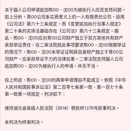
关于猫人公司申请追加熊OO、沈OO为被执行人应否支持问题。
如上分析，青OO公司系实质意义上的一人有限责任公司，适用
《公司法》第六十三条规定，而《变更追加执行当事人规定》
第二十条的实体法基础亦在《公司法》第六十三条规定。据
此，熊OO、沈OO应对青OO公司财产独立于双方其他共有财产
承担举证责任，在二审法院就此事项要求熊OO、沈OO限期举证
的情况下，熊OO、沈OO未举证证明其自身财产独立于青OO公
司财产，应承担举证不力的法律后果。二审法院支持猫人公司
追加熊OO、沈OO为被执行人的申请，并无不当。
综上所述，熊OO、沈OO的再审申请理由不能成立。依照《中华
人民共和国民事诉讼法》第二百零七条第一款、第一百七十条
第一款第一项规定，判决如下：
维持湖北省高级人民法院（2018）鄂民终1270号民事判决。
本判决为终审判决。