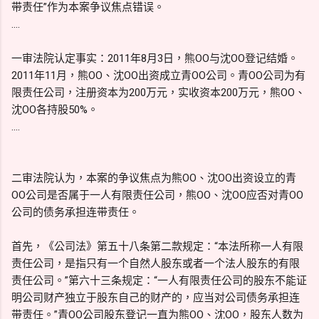
带责任”作为本案争议焦点错误。
....
一审法院认定事实：2011年8月3日，熊OO与沈OO登记结婚。
2011年11月，熊OO、沈OO出资成立青OO公司。青OO公司为有
限责任公司，注册资本为200万元，实收资本200万元，熊OO、
沈OO各持股50%。
....
二审法院认为，本案的争议焦点为熊OO、沈OO出资设立的青
OO公司是否属于一人有限责任公司，熊OO、沈OO应否对青OO
公司的债务承担连带责任。
首先，《公司法》第五十八条第二款规定：“本法所称一人有限
责任公司，是指只有一个自然人股东或者一个法人股东的有限
责任公司。”第六十三条规定：“一人有限责任公司的股东不能证
明公司财产独立于股东自己的财产的，应当对公司债务承担连
带责任。”青OO公司股东登记一直为熊OO、沈OO，股东人数为