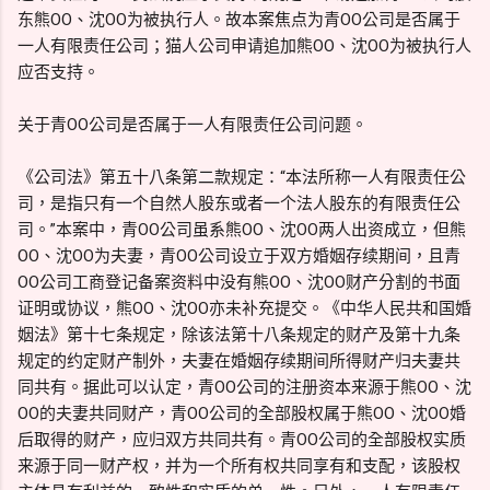
东熊OO、沈OO为被执行人。故本案焦点为青OO公司是否属于
一人有限责任公司；猫人公司申请追加熊OO、沈OO为被执行人
应否支持。
关于青OO公司是否属于一人有限责任公司问题。
《公司法》第五十八条第二款规定：“本法所称一人有限责任公
司，是指只有一个自然人股东或者一个法人股东的有限责任公
司。”本案中，青OO公司虽系熊OO、沈OO两人出资成立，但熊
OO、沈OO为夫妻，青OO公司设立于双方婚姻存续期间，且青
OO公司工商登记备案资料中没有熊OO、沈OO财产分割的书面
证明或协议，熊OO、沈OO亦未补充提交。《中华人民共和国婚
姻法》第十七条规定，除该法第十八条规定的财产及第十九条
规定的约定财产制外，夫妻在婚姻存续期间所得财产归夫妻共
同共有。据此可以认定，青OO公司的注册资本来源于熊OO、沈
OO的夫妻共同财产，青OO公司的全部股权属于熊OO、沈OO婚
后取得的财产，应归双方共同共有。青OO公司的全部股权实质
来源于同一财产权，并为一个所有权共同享有和支配，该股权