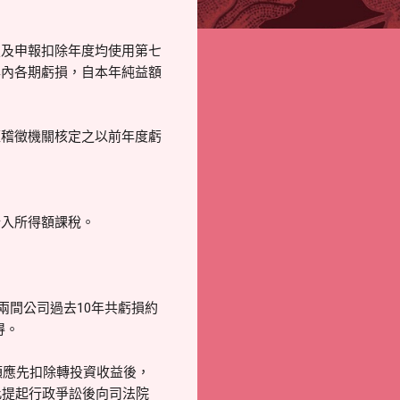
損及申報扣除年度均使用第七
年內各期虧損，自本年純益額
經稽徵機關核定之以前年度虧
計入所得額課稅。
兩間公司過去10年共虧損約
得。
額應先扣除轉投資收益後，
此提起行政爭訟後向司法院