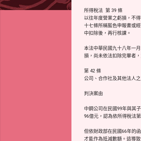
所得稅法 第 39 條
以往年度營業之虧損，不得
十七條所稱藍色申報書或經
中扣除後，再行核課。
本法中華民國九十八年一月
損，尚未依法扣除完畢者，
第 42 條
公司、合作社及其他法人之
判決案由
中鋼公司在民國99年與其
96億元，認為依所得稅法第
但依財政部在民國66年的
才能作為抵減數額。這導致