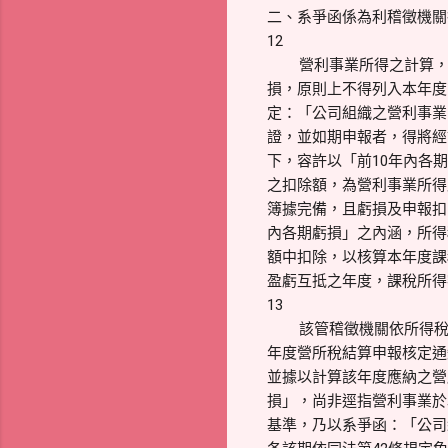
二、系爭函係為利稽徵機關
12
營利事業所得之計算
損，原則上不得列入本年度計
定：「公司組織之營利事業
證，並如期申報者，得將經
下，容許以「前10年內各
之扣除額，為營利事業所得
簿據完備，且虧損及申報扣
內各期虧損」之內涵，所得
額中扣除，以核算本年度課
盈虧互抵之年度，課稅所得
13
該管稽徵機關依所得稅
年度營所稅結算申報核定通
並據以計算該年度應納之營
損」，尚非逕指營利事業於
基準，乃以系爭函：「公司