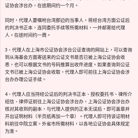
证协会涉台办，在途期间约一个月。
同时，代理人要嘱咐台湾那边的当事人，将经台湾方面公证后
的判决书正本，连同委托手续等所需材料，一并邮寄给代理
人。在途时间约一周。
3、代理人在上海市公证协会涉台公证查询的网站上，可以查询
到从海基会方面寄送来的公证文书是否已被上海公证协会收
悉，也可以根据文书的号码推算出收件进度。如果查询到公证
文书已被上海公证协会收取，代理人即可前往上海公证协会涉
台办办理公证手续。
4、代理人应当持经公证后的判决书正本、授权委托书、律所介
绍信、律师证前往上海公证协会涉台办，上海公证协会涉台办
核对其收到的副本，与代理人提供的正本无误后，即可盖章并
开出证明材料（半页纸再加一个章）。代理人即可持该证明材
料前往中院立案。外省市所需材料，以各地公证协会具体规定
为准。