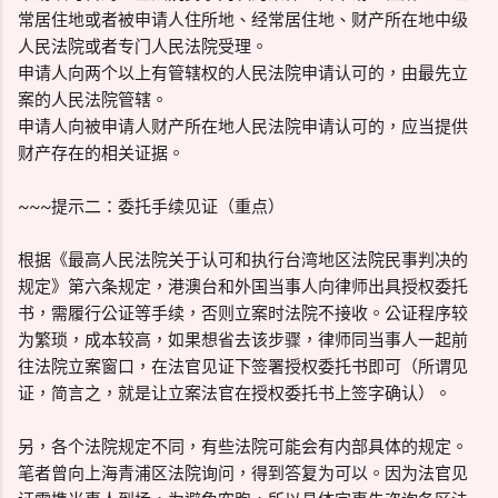
常居住地或者被申请人住所地、经常居住地、财产所在地中级
人民法院或者专门人民法院受理。
申请人向两个以上有管辖权的人民法院申请认可的，由最先立
案的人民法院管辖。
申请人向被申请人财产所在地人民法院申请认可的，应当提供
财产存在的相关证据。
~~~提示二：委托手续见证（重点）
根据《最高人民法院关于认可和执行台湾地区法院民事判决的
规定》第六条规定，港澳台和外国当事人向律师出具授权委托
书，需履行公证等手续，否则立案时法院不接收。公证程序较
为繁琐，成本较高，如果想省去该步骤，律师同当事人一起前
往法院立案窗口，在法官见证下签署授权委托书即可（所谓见
证，简言之，就是让立案法官在授权委托书上签字确认）。
另，各个法院规定不同，有些法院可能会有内部具体的规定。
笔者曾向上海青浦区法院询问，得到答复为可以。因为法官见