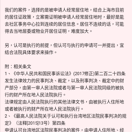
我们的案件，选择的是被申请人经常居住地，结合上海市目前
的居住证政策，立案需证明被申请人经常居住地时，最好是能
去社区事务中心拉到连续的居住信息。居住不连续的话，可能
得去当地居委或物业开居住证明，难度加大。
另，认可是执行的前提，但认可与执行的申请可一并提出，宜
结合法院具体要求来操作。
附：相关条文
1、《中华人民共和国民事诉讼法》(2017修正)第二百二十四条
发生法律效力的民事判决、裁定，以及刑事判决、裁定中的财
产部分，由第一审人民法院或者与第一审人民法院同级的被执
行的财产所在地人民法院执行。
法律规定由人民法院执行的其他法律文书，由被执行人住所地
或者被执行的财产所在地人民法院执行。
2、《最高人民法院关于认可和执行台湾地区法院民事判决的规
定》（法释[2015]13号）第四条
申请认可台湾地区法院民事判决的案件，由申请人住所地、经