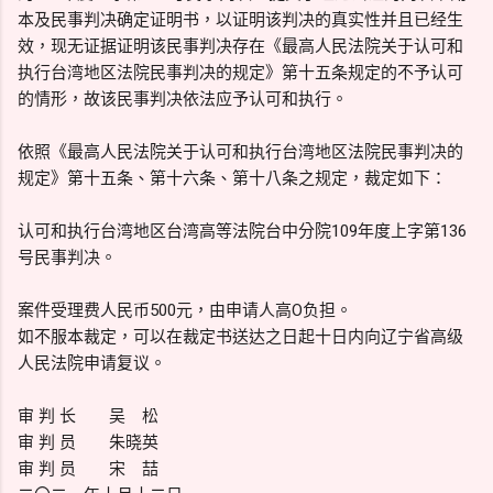
本及民事判决确定证明书，以证明该判决的真实性并且已经生
效，现无证据证明该民事判决存在《最高人民法院关于认可和
执行台湾地区法院民事判决的规定》第十五条规定的不予认可
的情形，故该民事判决依法应予认可和执行。
依照《最高人民法院关于认可和执行台湾地区法院民事判决的
规定》第十五条、第十六条、第十八条之规定，裁定如下：
认可和执行台湾地区台湾高等法院台中分院109年度上字第136
号民事判决。
案件受理费人民币500元，由申请人高O负担。
如不服本裁定，可以在裁定书送达之日起十日内向辽宁省高级
人民法院申请复议。
审 判 长 吴 松
审 判 员 朱晓英
审 判 员 宋 喆