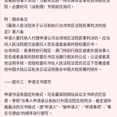
证需携当事人到场，为避免空跑，所以具体宜事先咨询各区法
院，必要时可（派助理）专程前往询问。
附：相关条文
《最高人民法院关于认可和执行台湾地区法院民事判决的规
定》第六条
申请人委托他人代理申请认可台湾地区法院民事判决的，应当
向人民法院提交由委托人签名或者盖章的授权委托书。
台湾地区、香港特别行政区、澳门特别行政区或者外国当事人
签名或者盖章的授权委托书应当履行相关的公证、认证或者其
他证明手续，但授权委托书在人民法院法官的见证下签署或者
经中国大陆公证机关公证证明是在中国大陆签署的除外。
~~~提示三：申请文书撰写
申请书没有固定的格式，可去最高院网站诉讼文书样式栏目
里，参照“当事人申请承认和执行外国法院生效判决、裁定或仲
裁裁决的文书格式，按“申请人”、“被申请人”、“申请事项”、“事
实与理由”的顺序进行撰写。