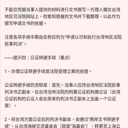
不能仅凭据当事人提供的材料进行文书撰写。代理人需在台湾
地区司法院网站上，检索到原裁判文书并下载整理，以此作为
撰写申请文书的依据。
注意各项手续中案由全称应列为“申请认可和执行台湾地区法院
民事判决”。
~~~提示四：公证转递手续（重点）
1、办理公证转递手续是法院受理立案的前提。
公证转递手续的流程是：首先，当事人应持台湾地区法院民事
判决书正副本，在台湾当地法院的附属公证机构做公证（台湾
公证机构的公证人会在原来的判决书正副本上加盖一个公证
章）。
2、经台湾方面公证后的判决书副本，会通过”两岸文书转递手
续“，从台湾海峡交流基金会（就是”海基会“），转寄至上海公