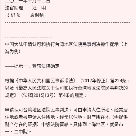
二〇二一年十月十二日
法官助理 汪 明
书 记 员 袁枫钠
---------------------------------------------------------------------
---------------------------------------------------------------------
--------------------------
中国大陆申请认可和执行台湾地区法院民事判决操作提示（上
海为例）
~~~提示一：管辖法院确定
根据《中华人民共和国民事诉讼法》（2017年修正）第224条，
以及《最高人民法院关于认可和执行台湾地区法院民事判决的
规定》（法释[2015]13号）第4条的规定：
申请认可台湾地区法院民事判决，可由申请人住所地、经常居
住地或者被申请人住所地、经常居住地、财产所在地（需提供
财产存在的证据）中级法院管辖。具体到上海地区，就是市
一、二中院。