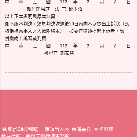
中 華 民 國 112 年 2 月 2 日
新竹簡易庭 法 官 邱玉汝
以上正本證明與原本無異。
如不服本判決，須於判決送達後20日內向本庭提出上訴狀（應
按他造當事人之人數附繕本）；如委任律師提起上訴者，應一
併繳納上訴審裁判費。
中 華 民 國 112 年 2 月 2 日
書記官 郭家慧
深圳衛律師(團隊)： 無須出入境 台灣委托 大陸辦案
執業律所：廣東深和律師事務所