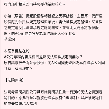
經濟部申報董監事持股變動業經核准。
小弟（原告）提起股權移轉登記之民事訴訟，主張第一代所遺
股份應先依民法規定辦理繼承後，再依章程規定辦理，又章程
之規定違反民法繼承規定應屬無效，並聲明大哥應將系爭股
份，向A公司變更登記為本件繼承人公同共有。
爭議點
本案爭議點在於：
A公司章程內容是否因違反民法繼承規定而無效？
原告請求被告將系爭股份，向A公司變更登記為本件繼承人公同
共有，有無理由？
【法院判決】
法院考量閉鎖性公司具有維持閉鎖性此一有別於民法之特別規
範目的，應允許章程就股份繼承設有合理限制，以維護規範目
的並兼顧繼承人權利。