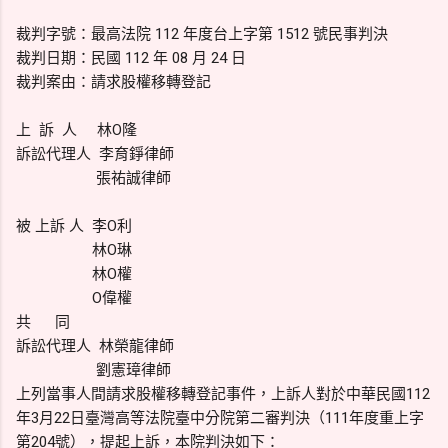
裁判字號：最高法院 112 年度台上字第 1512 號民事判決
裁判日期：民國 112 年 08 月 24 日
裁判案由：請求股權移轉登記
上 訴 人 林O隆
訴訟代理人 李育錚律師
張祐誠律師
被 上訴 人 李O利
林O琳
林O權
O偉權
共 同
訴訟代理人 林榮龍律師
劉憲璋律師
上列當事人間請求股權移轉登記事件，上訴人對於中華民國112
年3月22日臺灣高等法院臺中分院第二審判決（111年度重上字
第204號），提起上訴，本院判決如下：