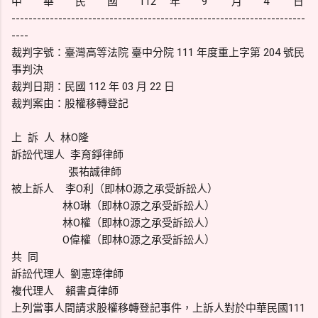
中 華 民 國 112 年 9 月 4 日
---------------------------------------------------------------------
----
裁判字號：臺灣高等法院 臺中分院 111 年度重上字第 204 號民
事判決
裁判日期：民國 112 年 03 月 22 日
裁判案由：股權移轉登記
上 訴 人 林O隆
訴訟代理人 李育錚律師
張祐誠律師
被上訴人 李O利（即林O源之承受訴訟人）
林O琳（即林O源之承受訴訟人）
林O權（即林O源之承受訴訟人）
O偉權（即林O源之承受訴訟人）
共 同
訴訟代理人 劉憲璋律師
複代理人 賴書貞律師
上列當事人間請求股權移轉登記事件，上訴人對於中華民國111