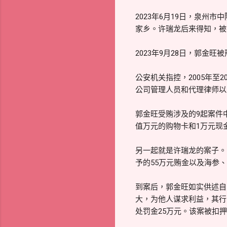
2023年6月19日，泉
家乡。许瑞龙后来得知，被
2023年9月28日，郭金
公安机关指控，2005年
公司管理人员和代理律师以
郭金旺受贿涉及的9起案件
值万元的购物卡和1万元现
另一起就是许瑞龙的案子。
予的55万元贿金以及海参
到案后，郭金旺如实供述自
大，为他人谋求利益，其行
处罚金25万元。该案被扣