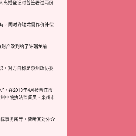
两人离婚登记时曾签署过两份
所有，同时许瑞龙需作价补偿
部分财产改判给了许瑞龙前
认识，对方自称是泉州政协委
，在2013年4月被晋江市
泉州中院执法监督员、泉州市
商标事务所等，曾听其对外介